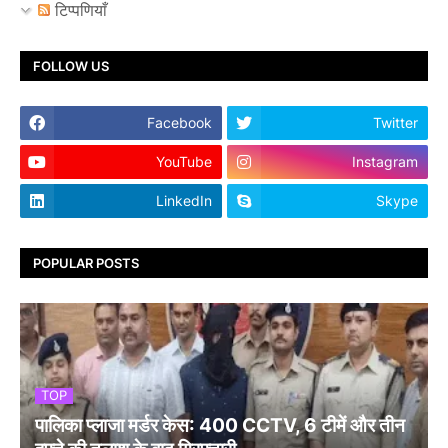
टिप्पणियाँ
FOLLOW US
Facebook
Twitter
YouTube
Instagram
LinkedIn
Skype
POPULAR POSTS
TOP
पालिका प्लाजा मर्डर केस: 400 CCTV, 6 टीमें और तीन