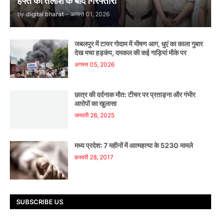
हफ्ते की तलाश के बाद गिरफ्तारी
by
digital bharat
-
अगस्त 01, 2026
जबलपुर में टायर गोदाम में भीषण आग, धुएं का काला गुबार
देख मचा हड़कंप, दमकल की कई गाड़ियां मौके पर
अगस्त 05, 2026
छात्र की दर्दनाक मौत: टीचर पर प्रताड़ना और गंभीर
आरोपों का खुलासा
जनवरी 26, 2025
मध्य प्रदेश: 7 महीनों में आत्महत्या के 5230 मामले
फ़रवरी 28, 2017
SUBSCRIBE US