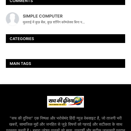
COMMENTS
SIMPLE COMPUTER
मुलताई में कुछ बैंक, कुछ शॉपिंग कॉम्प्लेक्स बिना प...
CATEGORIES
MAIN TAGS
"सच की दुनिया" एक निष्पक्ष और भरोसेमंद हिंदी न्यूज़ वेबसाइट है, जो ताजगी भरी
खबरों, सामाजिक मुद्दों और जनहित से जुड़े विषयों को गहराई और सटीकता के साथ
प्रस्तुत करती है। हमारा उद्देश्य पाठकों को सत्य, पारदर्शी और सटीक जानकारी प्रदान