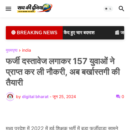
वारदात, गांजे के लिए पैसे नहीं देने पर छात्र को मारा चाकू
🔴 BREAKING NEWS
📰 इन-हैं
मुख्यपृष्ठ
india
फर्जी दस्तावेज लगाकर 157 युवाओं ने
प्राप्त कर ली नौकरी, अब बर्खास्तगी की
तैयारी
by
digital bharat
-
जून 25, 2024
0
मध्य प्रदेश में 2022 में हुई शिक्षक भर्ती में बड़ा फर्जीवाड़ा सामने