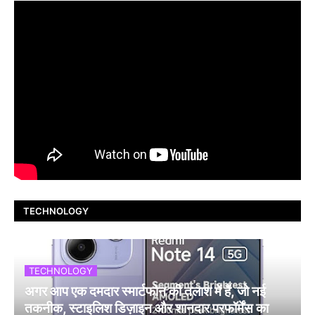
TECHNOLOGY
TECHNOLOGY
अगर आप एक दमदार स्मार्टफोन की तलाश में हैं, जो नई
तकनीक, स्टाइलिश डिज़ाइन और शानदार परफॉर्मेंस का