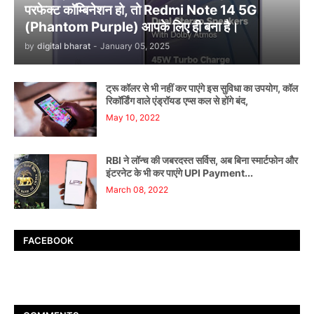
परफेक्ट कॉम्बिनेशन हो, तो Redmi Note 14 5G
(Phantom Purple) आपके लिए ही बना है।
by
digital bharat
-
January 05, 2025
ट्रू कॉलर से भी नहीं कर पाएंगे इस सुविधा का उपयोग, कॉल
रिकॉर्डिंग वाले एंड्रॉयड एप्स कल से होंगे बंद,
May 10, 2022
RBI ने लॉन्च की जबरदस्त सर्विस, अब बिना स्मार्टफोन और
इंटरनेट के भी कर पाएंगे UPI Payment...
March 08, 2022
FACEBOOK